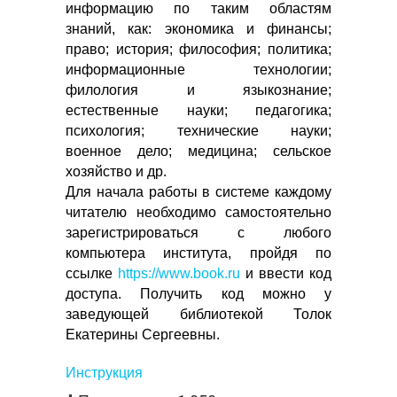
информацию по таким областям
знаний, как: экономика и финансы;
право; история; философия; политика;
информационные технологии;
филология и языкознание;
естественные науки; педагогика;
психология; технические науки;
военное дело; медицина; сельское
хозяйство и др.
Для начала работы в системе каждому
читателю необходимо самостоятельно
зарегистрироваться с любого
компьютера института, пройдя по
ссылке
https://www.book.ru
и ввести код
доступа. Получить код можно у
заведующей библиотекой Толок
Екатерины Сергеевны.
Инструкция