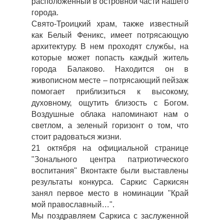
расположенный в островной части нашего
города.
Свято-Троицкий храм, также известный
как Белый Феникс, имеет потрясающую
архитектуру. В нем проходят службы, на
которые может попасть каждый житель
города Балаково. Находится он в
живописном месте – потрясающий пейзаж
помогает приблизиться к высокому,
духовному, ощутить близость с Богом.
Воздушные облака напоминают нам о
светлом, а зеленый горизонт о том, что
стоит радоваться жизни.
21 октября на официальной странице
"Зонального центра патриотического
воспитания" Вконтакте были выставлены
результаты конкурса. Саркис Саркисян
занял первое место в номинации "Край
мой православный…".
Мы поздравляем Саркиса с заслуженной