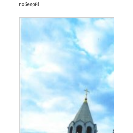
победой!