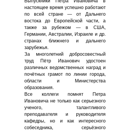
Выпускники Петра Ивановича в
настоящее время успешно работают
по всей стране — от Дальнего
востока до Европейской части, а
также за рубежом — в США,
Германии, Австралии, Израиле и др.
странах ближнего и дальнего
зарубежья.
За многолетний добросовестный
труд Пётр Иванович удостоен
различных ведомственных наград и
почётных грамот по линии города,
области и Министерства
образования.
Все коллеги помнят Петра
Ивановича не только как серьезного
ученого, талантливого
преподавателя и руководителя
кафедры, но и как интересного
собеседника, серьёзного