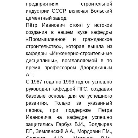
предприятиях строительной
индустрии СССР, включая Вольский
цементный завод.
Пётр Иванович стоял у истоков
создания в нашем вузе кафедры
«Промышленное и гражданское
строительство», которая вышла из
кафедры «Инженерно-строительные
дисциплины», возглавляемой в то
время профессором Дворядкиным
А.Т.
С 1987 года по 1996 год он успешно
руководил кафедрой ПГС, создавая
базовые основы для ее успешного
развития. Только за указанный
период при поддержке Петра
Ивановича на кафедре успешно
защитились Гарбуз В.И., Болдырев
Г.Г., Землянский А.А., Мордовин Г.М.,