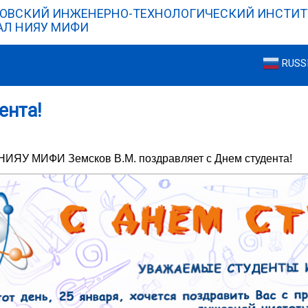
ОВСКИЙ ИНЖЕНЕРНО-ТЕХНОЛОГИЧЕСКИЙ ИНСТИТ
Л НИЯУ МИФИ
RUSS
ента!
НИЯУ МИФИ Земсков В.М. поздравляет с Днем студента!