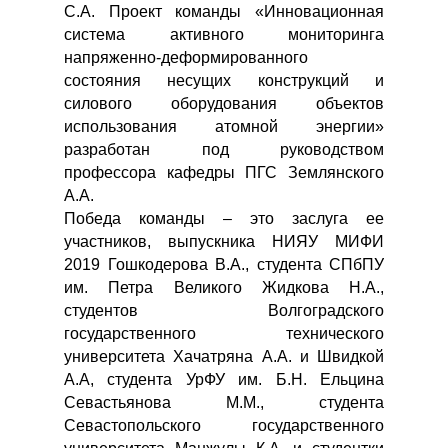
С.А. Проект команды «Инновационная
система активного мониторинга
напряженно-деформированного
состояния несущих конструкций и
силового оборудования объектов
использования атомной энергии»
разработан под руководством
профессора кафедры ПГС Землянского
А.А.
Победа команды – это заслуга ее
участников, выпускника НИЯУ МИФИ
2019 Гошкодерова В.А., студента СПбПУ
им. Петра Великого Жидкова Н.А.,
студентов Волгоградского
государственного технического
университета Хачатряна А.А. и Швидкой
А.А, студента УрФУ им. Б.Н. Ельцина
Севастьянова М.М., студента
Севастопольского государственного