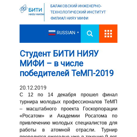
БАЛАКОВСКИЙ ИНЖЕНЕРНО-
ТЕХНОЛОГИЧЕСКИЙ ИНСТИТУТ
ФИЛИАЛ НИЯУ МИФИ
RUSSIAN
▼
Студент БИТИ НИЯУ
МИФИ – в числе
победителей ТеМП-2019
20.12.2019
С 12 по 14 декабря прошел финал
турнира молодых профессионалов ТеМП
– масштабного проекта Госкорпорации
«Росатом» и Академии Росатома по
привлечению молодых специалистов для
работы в атомной отрасли. Турнир
проводится ежегодно уже в течение 9 лет.