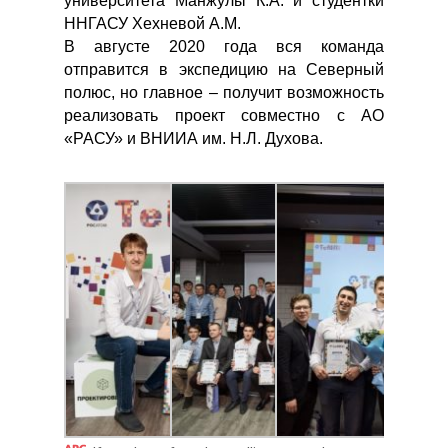
университета Манжулы К.А. и студентки
ННГАСУ Хехневой А.М.
В августе 2020 года вся команда
отправится в экспедицию на Северный
полюс, но главное – получит возможность
реализовать проект совместно с АО
«РАСУ» и ВНИИА им. Н.Л. Духова.