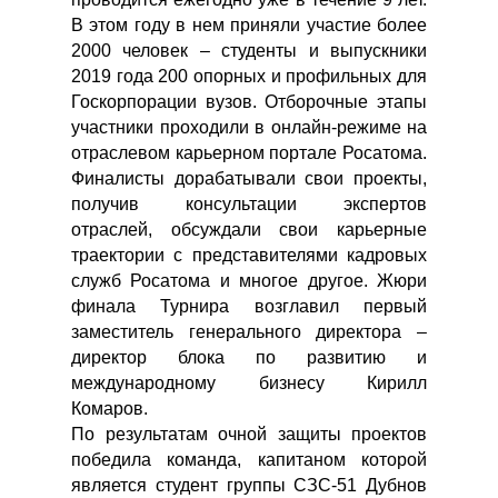
В этом году в нем приняли участие более
2000 человек – студенты и выпускники
2019 года 200 опорных и профильных для
Госкорпорации вузов. Отборочные этапы
участники проходили в онлайн-режиме на
отраслевом карьерном портале Росатома.
Финалисты дорабатывали свои проекты,
получив консультации экспертов
отраслей, обсуждали свои карьерные
траектории с представителями кадровых
служб Росатома и многое другое. Жюри
финала Турнира возглавил первый
заместитель генерального директора –
директор блока по развитию и
международному бизнесу Кирилл
Комаров.
По результатам очной защиты проектов
победила команда, капитаном которой
является студент группы СЗС-51 Дубнов