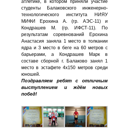
атлетике, в котором приняли участие
студенты Балаковского инженерно-
технологического института НИЯУ
МИФИ Ерохина А. (гр. АЭС-11) и
Кондрашев М. (гр. ИФСТ-11). По
результатам соревнований Ерохина
Анастасия заняла 1 место в толкании
ядра и 3 место в беге на 60 метров с
барьерами, а Кондрашев Марк в
составе сборной г. Балаково занял 1
место в эстафете 4х150 метров среди
юношей.
Поздравляем ребят с отличным
выступлением и ждём новых
побед!