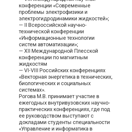
конференции «Современные
проблемы электрофизики и
электрогидродинамики жидкостей»;
— II Всероссийской научно-
технической конференции
«Информационные технологии
систем автоматизации»;
— XII Международной Плесской
конференции по магнитным
жидкостям
— VI-VIII Российских конференциях
«Векторная энергетика в технических,
биологических и социальных
системах».
Рогова М.В. принимает участие в
ежегодных внутривузовских научно-
практических конференциях, где под
ее руководством выступают с
докладами студенты специальности
«Управление и информатика в