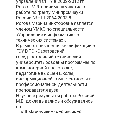
управления СГТУ в 2002-2012 гг.
Рогова М.В. принимала участие в
работе по гранту Минпромнауки
России №НШ-2064.2003.8.
Рогова Марина Викторовна является
членом УМКС по специальности
«Управление и информатика в
технических системах».
В рамках повышения квалификации в
ГОУ ВПО «Саратовский
государственный технический
университет» освоены программы по
компьютерной подготовке,
педагогике высшей школы,
информационной компетентности в
профессиональной деятельности
преподавателя вуза.
Научные результаты работы Роговой
М.В. докладывались и обсуждались
на:
— VIII Международной научной