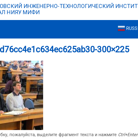
ОВСКИЙ ИНЖЕНЕРНО-ТЕХНОЛОГИЧЕСКИЙ ИНСТИТ
Л НИЯУ МИФИ
RUSS
d76cc4e1c634ec625ab30-300×225
бку, пожалуйста, выделите фрагмент текста и нажмите
Ctrl+Enter