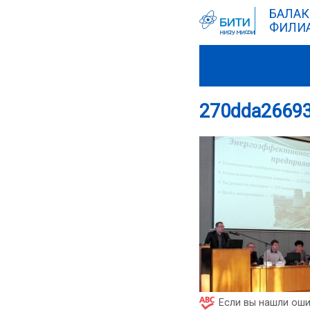
БАЛАК
ФИЛИА
270dda2669
Если вы нашли оши