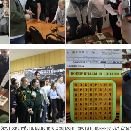
бку, пожалуйста, выделите фрагмент текста и нажмите
Ctrl+Enter