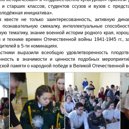
 и старших классов, студентов ссузов и вузов с предст
олодёжная инициатива».
 квесте не только заинтересованность, активную дина
 познавательную смекалку, интеллектуальные способнос
ую тематику, знание военной истории родного края, хор
 и технике времен Отечественной войны 1941-1945 гг., 
ителей в 5-ти номинациях.
стники выразили всеобщую удовлетворенность плодотв
нность в значимости и ценности подобных мероприяти
ской памяти о народной победе в Великой Отечественной в