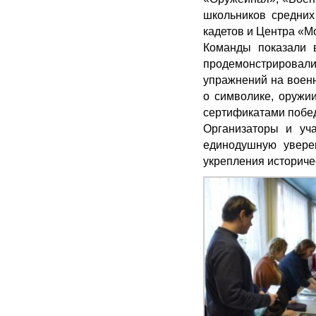
школьников средних
кадетов и Центра «М
Команды показали в
продемонстрировали
упражнений на военн
о символике, оружии
сертификатами побед
Организаторы и уча
единодушную увере
укрепления историче