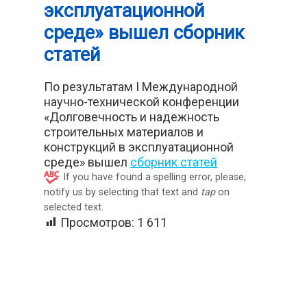
эксплуатационной
среде» вышел сборник
статей
По результатам I Международной
научно-технической конференции
«Долговечность и надежность
строительных материалов и
конструкций в эксплуатационной
среде» вышел
сборник статей
If you have found a spelling error, please,
notify us by selecting that text and
tap
on
selected text.
Просмотров:
1 611