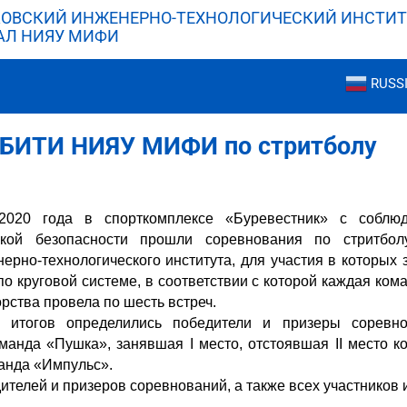
ОВСКИЙ ИНЖЕНЕРНО-ТЕХНОЛОГИЧЕСКИЙ ИНСТИТ
АЛ НИЯУ МИФИ
RUSS
 БИТИ НИЯУ МИФИ по стритболу
020 года в спорткомплексе «Буревестник» с соблю
ской безопасности прошли соревнования по стритбол
ерно-технологического института, для участия в которых 
о круговой системе, в соответствии с которой каждая ко
рства провела по шесть встреч.
 итогов определились победители и призеры соревно
манда «Пушка», занявшая I место, отстоявшая II место 
манда «Импульс».
телей и призеров соревнований, а также всех участников