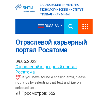
БАЛАКОВСКИЙ ИНЖЕНЕРНО-
ТЕХНОЛОГИЧЕСКИЙ ИНСТИТУТ
ФИЛИАЛ НИЯУ МИФИ
RUSSIAN
▼
Отраслевой карьерный
портал Росатома
09.06.2022
Отраслевой карьерный портал
Росатома
If you have found a spelling error, please,
notify us by selecting that text and
tap
on
selected text.
Просмотров:
552