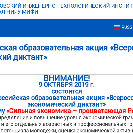
ОВСКИЙ ИНЖЕНЕРНО-ТЕХНОЛОГИЧЕСКИЙ ИНСТИТ
Л НИЯУ МИФИ
RUSS
кая образовательная акция «Всер
ий диктант»
ВНИМАНИЕ!
9 ОКТЯБРЯ 2019 г.
состоится
ссийская образовательная акция «Всерос
экономический диктант»
му
«Сильная экономика – процветающая Р
пределение и повышение уровня экономической гра
 и его отдельных возрастных и профессиональных гр
 потенциала молодежи, оценка экономической активн