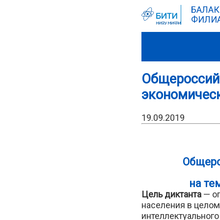
БАЛАК
ФИЛИА
Общероссийс
экономическ
19.09.2019
Общеро
на те
Цель диктанта
— о
населения в целом
интеллектуального