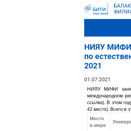
БАЛАК
ФИЛИ
НИЯУ МИФИ з
по естеств
2021
01.07.2021
НИЯУ МИФИ занял
международном рей
ссылка)
. В этом го
42 место). Всего в 
Место
Универ
в мире