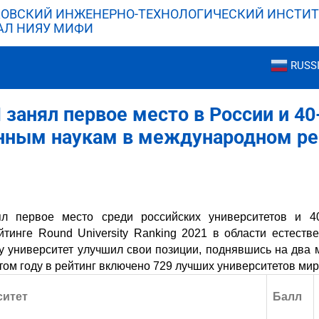
ОВСКИЙ ИНЖЕНЕРНО-ТЕХНОЛОГИЧЕСКИЙ ИНСТИТ
АЛ НИЯУ МИФИ
RUSS
анял первое место в России и 40
енным наукам в международном ре
 первое место среди российских университетов и 4
тинге Round University Ranking 2021 в области
естеств
ду университет улучшил свои позиции, поднявшись на два м
этом году в рейтинг включено 729 лучших университетов мир
ситет
Балл