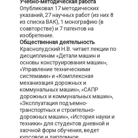
Учебно-методическая работа
Опубликовал 17 методических
указаний, 27 научных работ (из них 8
из списка ВАК), 1 монографию (в
соавторстве) и 7 патентов на
изобретение.
Общественная деятельность
Краснолудский Н.В. читает лекции по
дисциплинам «Детали машин и
основы конструирования машин»,
«Управление техническими
системами» и «Комплексная
механизация дорожных и
коммунальных машин», «САПР
дорожных и коммунальных машин»,
«Эксплуатация подъемно-
транспортных и строительно-
дорожных машин», «История науки и
техники» для студентов дневной и
заочной форм обучения, ведет
курсовое и дипломное