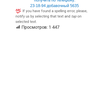
получить по телефону:
23-18-94 добавочный 5635
If you have found a spelling error, please,
notify us by selecting that text and
tap
on
selected text.
Просмотров:
1 447