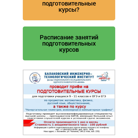
подготовительные
курсы?
Расписание занятий
подготовительных
курсов