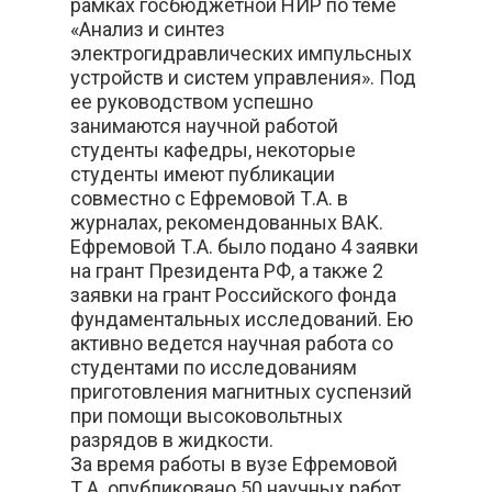
рамках госбюджетной НИР по теме
«Анализ и синтез
электрогидравлических импульсных
устройств и систем управления». Под
ее руководством успешно
занимаются научной работой
студенты кафедры, некоторые
студенты имеют публикации
совместно с Ефремовой Т.А. в
журналах, рекомендованных ВАК.
Ефремовой Т.А. было подано 4 заявки
на грант Президента РФ, а также 2
заявки на грант Российского фонда
фундаментальных исследований. Ею
активно ведется научная работа со
студентами по исследованиям
приготовления магнитных суспензий
при помощи высоковольтных
разрядов в жидкости.
За время работы в вузе Ефремовой
Т.А. опубликовано 50 научных работ,