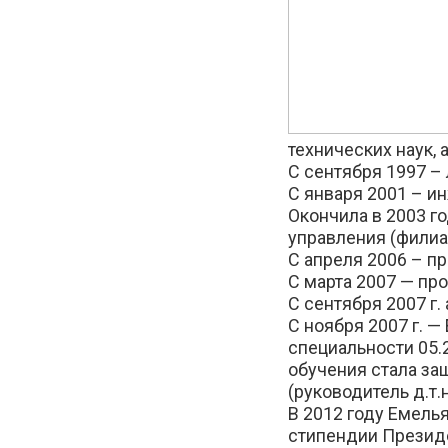
технических наук,
С сентября 1997 –
С января 2001 – и
Окончила в 2003 го
управления (филиа
С апреля 2006 – п
С марта 2007 — пр
С сентября 2007 г
С ноября 2007 г. —
специальности 05.
обучения стала защ
(руководитель д.т.
В 2012 году Емель
стипендии Презид