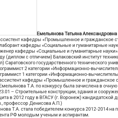
Емельянова Татьяна Александровна
 ассистент кафедры «Промышленное и гражданское с
 лаборант кафедры «Социальные и гуманитарные наук
нженер кафедры «Социальные и гуманитарные науки»
ду (диплом с отличием) Балаковский институт техники
л) Саратовского государственного технического унив
рограммист 2 категории «Информационно-вычислитель
ограммист 1 категории «Информационно-вычислитель
. ассистент кафедры «Промышленное и гражданское 
 Емельянова Т.А. по конкурсу была зачислена в очную
23.01 – Строительные конструкции, здания и сооруже
ита в 2012 году в ВГАСУ (г. Воронеж) кандидатской 
н., профессор Денисова А.П.)
янова Т.А. стала победителем конкурса 2012-2014 на 
ента РФ молодым ученым и аспирантам.