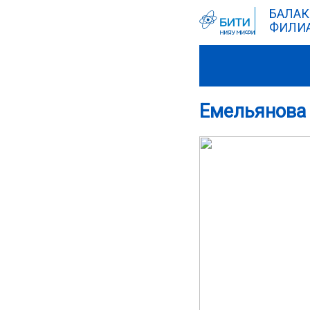
БАЛАК
ФИЛИА
Емельянова