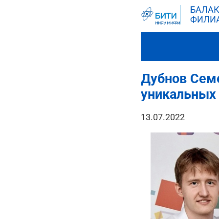
БАЛАК
ФИЛИ
Дубнов Семе
уникальных 
13.07.2022