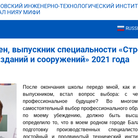
ОВСКИЙ ИНЖЕНЕРНО-ТЕХНОЛОГИЧЕСКИЙ ИНСТИТ
АЛ НИЯУ МИФИ
RUSS
н, выпускник специальности «Стр
зданий и сооружений» 2021 года
После окончания школы передо мной, как и
выпускником, встал вопрос выбора: с ч
профессиональное будущее? Во много
самостоятельный выбор профессионального обра
по моему убеждению, должно быть высш
определило то, что в моем родном городе Ба
подготовку производственных специалист
достойный и продвинутый технический инст