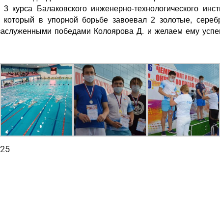
 3 курса Балаковского инженерно-технологического и
 который в упорной борьбе завоевал 2 золотые, сере
заслуженными победами Колоярова Д. и желаем ему усп
125