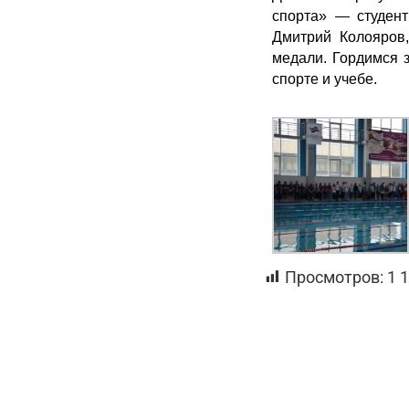
спорта» — студент
Дмитрий Колояров,
медали. Гордимся 
спорте и учебе.
Просмотров:
1 