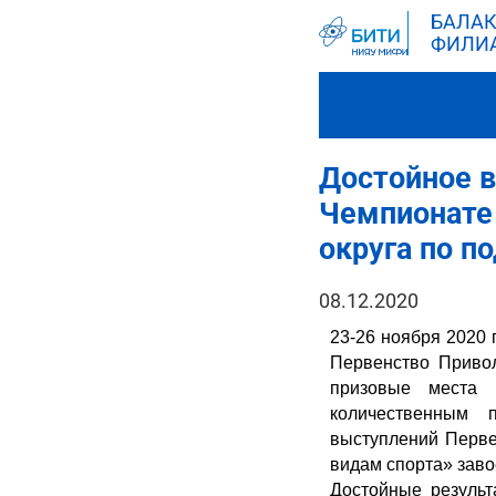
БАЛАК
ФИЛИ
Достойное 
Чемпионате
округа по п
08.12.2020
23-26 ноября 2020 
Первенство Привол
призовые места 
количественным 
выступлений Перв
видам спорта» заво
Достойные резуль