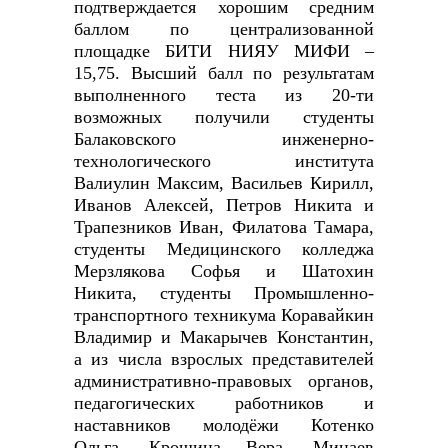
подтверждается хорошим средним
баллом по централизованной
площадке БИТИ НИЯУ МИФИ –
15,75. Высший балл по результатам
выполненного теста из 20-ти
возможных получили студенты
Балаковского инженерно-
технологического института
Валиулин Максим, Васильев Кирилл,
Иванов Алексей, Петров Никита и
Трапезников Иван, Филатова Тамара,
студенты Медицинского колледжа
Мерзлякова Софья и Шатохин
Никита, студенты Промышленно-
транспортного техникума Коравайкин
Владимир и Макарычев Константин,
а из числа взрослых представителей
административно-правовых органов,
педагогических работников и
наставников молодёжи Котенко
Ольга, Крошина Вера, Минаев