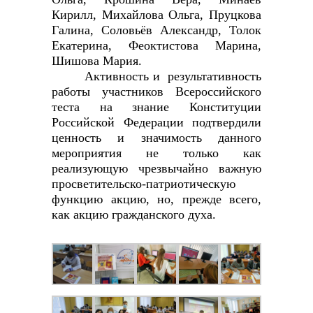
Кирилл, Михайлова Ольга, Пруцкова
Галина, Соловьёв Александр, Толок
Екатерина, Феоктистова Марина,
Шишова Мария.
Активность и результативность
работы участников Всероссийского
теста на знание Конституции
Российской Федерации подтвердили
ценность и значимость данного
мероприятия не только как
реализующую чрезвычайно важную
просветительско-патриотическую
функцию акцию, но, прежде всего,
как акцию гражданского духа.