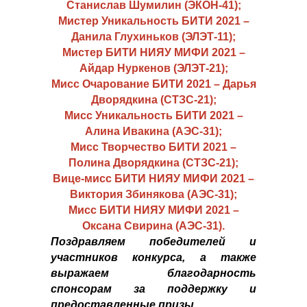
Станислав Шумилин (ЭКОН-41);
Мистер Уникальность БИТИ 2021 –
Данила Глухиньков (ЭЛЭТ-11);
Мистер БИТИ НИЯУ МИФИ 2021 –
Айдар Нуркенов (ЭЛЭТ-21);
Мисс Очарование БИТИ 2021 – Дарья
Дворядкина (СТЗС-21);
Мисс Уникальность БИТИ 2021 –
Алина Ивакина (АЭС-31);
Мисс Творчество БИТИ 2021 –
Полина Дворядкина (СТЗС-21);
Вице-мисс БИТИ НИЯУ МИФИ 2021 –
Виктория Збинякова (АЭС-31);
Мисс БИТИ НИЯУ МИФИ 2021 –
Оксана Свирина (АЭС-31).
Поздравляем победителей и
участников конкурса, а также
выражаем благодарность
спонсорам за поддержку и
предоставленные призы.