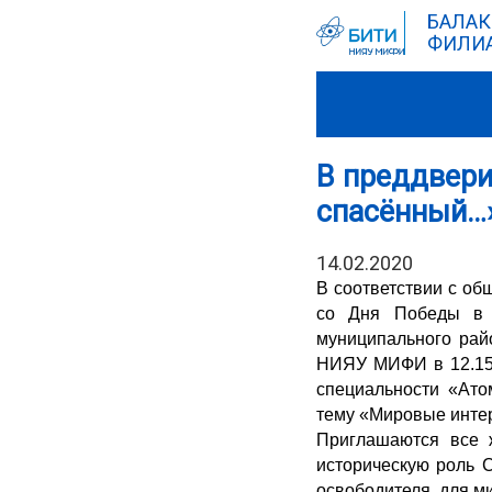
БАЛАК
ФИЛИА
В преддвери
спасённый…
14.02.2020
В соответствии с о
со Дня Победы в В
муниципального рай
НИЯУ МИФИ в 12.15 
специальности «Ато
тему «Мировые интер
Приглашаются все 
историческую роль С
освободителя для ми