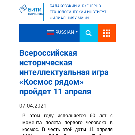
БАЛАКОВСКИЙ ИНЖЕНЕРНО-
ТЕХНОЛОГИЧЕСКИЙ ИНСТИТУТ
ФИЛИАЛ НИЯУ МИФИ
RUSSIAN
▼
Всероссийская
историческая
интеллектуальная игра
«Космос рядом»
пройдет 11 апреля
07.04.2021
В этом году исполняется 60 лет с
момента полета первого человека в
космос. В честь этой даты 11 апреля