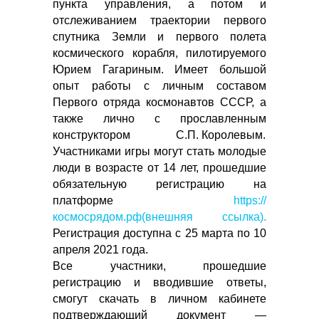
пункта управления, а потом и
отслеживанием траектории первого
спутника Земли и первого полета
космического корабля, пилотируемого
Юрием Гагариным. Имеет большой
опыт работы с личным составом
Первого отряда космонавтов СССР, а
также лично с прославленным
конструктором С.П. Королевым.
Участниками игры могут стать молодые
люди в возрасте от 14 лет, прошедшие
обязательную регистрацию на
платформе
https://
космосрядом.рф(внешняя ссылка)
.
Регистрация доступна с 25 марта по 10
апреля 2021 года.
Все участники, прошедшие
регистрацию и вводившие ответы,
смогут скачать в личном кабинете
подтверждающий документ —