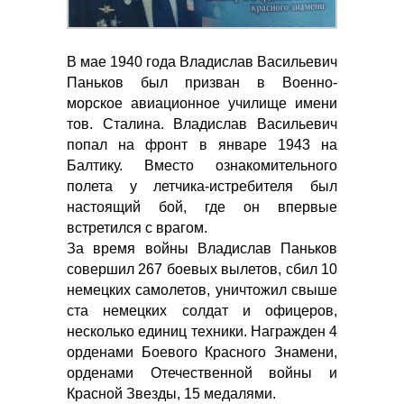
В мае 1940 года Владислав Васильевич
Паньков был призван в Военно-
морское авиационное училище имени
тов. Сталина. Владислав Васильевич
попал на фронт в январе 1943 на
Балтику. Вместо ознакомительного
полета у летчика-истребителя был
настоящий бой, где он впервые
встретился с врагом.
За время войны Владислав Паньков
совершил 267 боевых вылетов, сбил 10
немецких самолетов, уничтожил свыше
ста немецких солдат и офицеров,
несколько единиц техники. Награжден 4
орденами Боевого Красного Знамени,
орденами Отечественной войны и
Красной Звезды, 15 медалями.