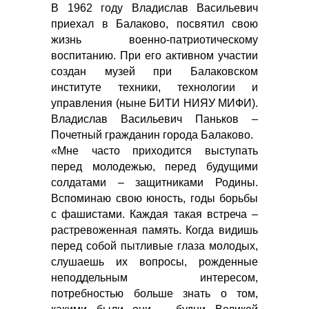
В 1962 году Владислав Васильевич
приехал в Балаково, посвятил свою
жизнь военно-патриотическому
воспитанию. При его активном участии
создан музей при Балаковском
институте техники, технологии и
управления (ныне БИТИ НИЯУ МИФИ).
Владислав Васильевич Паньков –
Почетный гражданин города Балаково.
«Мне часто приходится выступать
перед молодежью, перед будущими
солдатами – защитниками Родины.
Вспоминаю свою юность, годы борьбы
с фашистами. Каждая такая встреча –
растревоженная память. Когда видишь
перед собой пытливые глаза молодых,
слушаешь их вопросы, рожденные
неподдельным интересом,
потребностью больше знать о том,