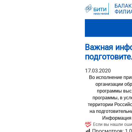
БАЛАК
ФИЛИА
Важная инфо
подготовите
17.03.2020
Во исполнение при
организации обр
программы выс
программы, в ус
территории Российс
на подготовительн
Информация 
Если вы нашли оши
Просмотров:
1 