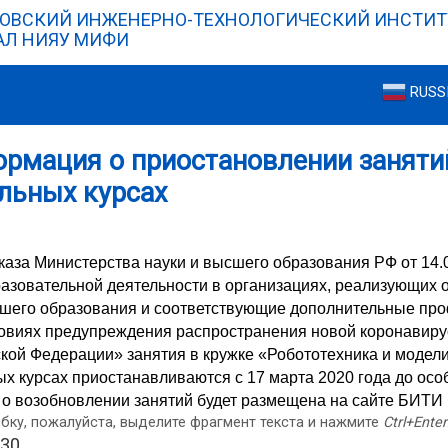
ОВСКИЙ ИНЖЕНЕРНО-ТЕХНОЛОГИЧЕСКИЙ ИНСТИТ
Л НИЯУ МИФИ
RUSS
рмация о приостановлении заняти
льных курсах
каза Министерства науки и высшего образования РФ от 14.0
азовательной деятельности в организациях, реализующих
шего образования и соответствующие дополнительные пр
ловиях предупреждения распространения новой коронавиру
кой Федерации» занятия в кружке «Робототехника и модел
ых курсах приостанавливаются с 17 марта 2020 года до осо
о возобновлении занятий будет размещена на сайте БИТ
бку, пожалуйста, выделите фрагмент текста и нажмите
Ctrl+Enter
030